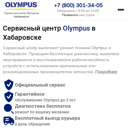
+7 (800) 301-34-05
Ежедневно с 9:00 до 21:00
Сервисный центр Olympus
в
Позвонить
мне утром
Хабаровске
Сервисный центр
Olympus
в
Хабаровске
Сервисный центр выполняет ремонт техники Olympus в
Хабаровске. Проводим бесплатную диагностику, выявляем
неисправности и восстанавливаем работоспособность
устройств с использованием оригинальных или
рекомендованных производителем запчастей.
Подробнее
Официальный сервис
Гарантийное
обслуживание Olympus до 3 лет
Диагностика бесплатна
ремонт по вашему желанию
Бесплатный выезд курьера
в день обращения