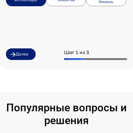
бинокль
Шаг 1 из 3
Далее
Популярные вопросы и
решения