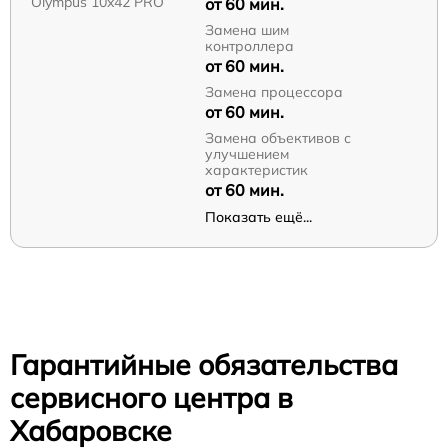
Olympus 10x42 PRO
от 60 мин.
Замена шим
контроллера
от 60 мин.
Замена процессора
от 60 мин.
Замена объективов с
улучшением
характеристик
от 60 мин.
Показать ещё...
Гарантийные обязательства
сервисного центра в
Хабаровске