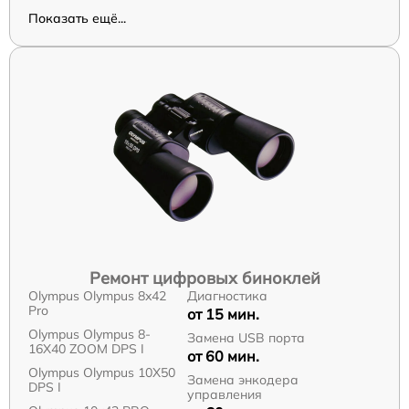
Показать ещё...
Ремонт цифровых биноклей
Olympus Olympus 8x42
Диагностика
Pro
от 15 мин.
Olympus Olympus 8-
Замена USB порта
16X40 ZOOM DPS I
от 60 мин.
Olympus Olympus 10X50
Замена энкодера
DPS I
управления