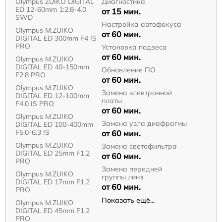
Olympus ZUIKO DIGITAL
Диагностика
ED 12-60mm 1:2.8-4.0
от 15 мин.
SWD
Настройка автофокуса
Olympus M.ZUIKO
от 60 мин.
DIGITAL ED 300mm F4 IS
PRO
Установка подвеса
от 60 мин.
Olympus M.ZUIKO
DIGITAL ED 40-150mm
Обновление ПО
F2.8 PRO
от 60 мин.
Olympus M.ZUIKO
Замена электронной
DIGITAL ED 12‑100mm
платы
F4.0 IS PRO
от 60 мин.
Olympus M.ZUIKO
Замена узла диафрагмы
DIGITAL ED 100-400mm
F5.0-6.3 IS
от 60 мин.
Olympus M.ZUIKO
Замена светофильтра
DIGITAL ED 25mm F1.2
от 60 мин.
PRO
Замена передней
Olympus M.ZUIKO
группы линз
DIGITAL ED 17mm F1.2
от 60 мин.
PRO
Показать ещё...
Olympus M.ZUIKO
DIGITAL ED 45mm F1.2
PRO