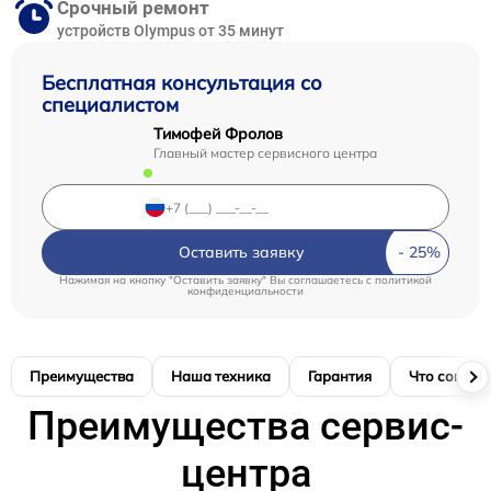
Срочный ремонт
устройств Olympus от 35 минут
Бесплатная консультация со
специалистом
Тимофей Фролов
Главный мастер сервисного центра
Оставить заявку
Нажимая на кнопку "Оставить заявку" Вы соглашаетесь c
политикой
конфиденциальности
Преимущества
Наша техника
Гарантия
Что соглас
Преимущества сервис-
центра