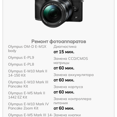
Ремонт фотоаппаратов
Olympus OM-D E-M1X
Диагностика
body
от 15 мин.
Olympus E‑PL9
Замена CCD/CMOS
матрицы
Olympus E-PL8
от 60 мин.
Olympus E‑M10 Mark II
Замена аккумулятора
14-150 Kit
от 60 мин.
Olympus E-M10 Mark III
Pancake Kit
Замена корпуса
от 60 мин.
Olympus E‑M5 Mark II
1442 EZ Kit
Замена контроллера
питания
Olympus E-M10 Mark IV
от 60 мин.
Pancake Zoom Kit
Olympus E‑M5 Mark III 14-
Замена кнопки