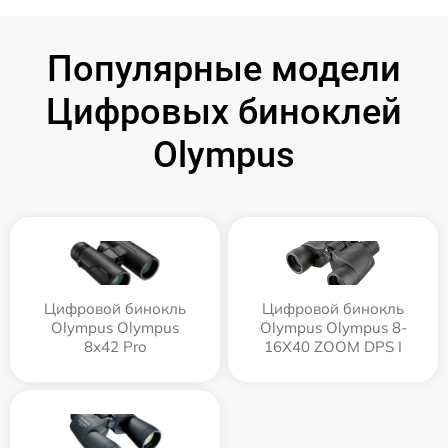
Популярные модели
Цифровых биноклей
Olympus
Цифровой бинокль
Цифровой бинокль
Olympus Olympus
Olympus Olympus 8-
8x42 Pro
16X40 ZOOM DPS I