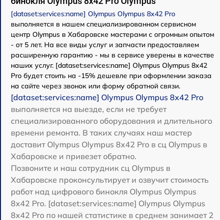
бинокля Olympus 8x42 Pro Olympus
[dataset:services:name] Olympus Olympus 8x42 Pro
выполняется в нашем специализированном сервисном
центр Olympus в Хабаровске мастерами с огромным опытом
- от 5 лет. На все виды услуг и запчасти предоставляем
расширенную гарантию - мы в сервисе уверены в качестве
наших услуг. [dataset:services:name] Olympus Olympus 8x42
Pro будет стоить на -15% дешевле при оформлении заказа
на сайте через звонок или форму обратной связи.
[dataset:services:name] Olympus Olympus 8x42 Pro
выполняется на выезде, если не требует
специализированного оборудования и длительного
времени ремонта. В таких случаях наш мастер
доставит Olympus Olympus 8x42 Pro в сц Olympus в
Хабаровске и привезет обратно.
Позвоните и наш сотрудник сц Olympus в
Хабаровске проконсультирует и озвучит стоимость
работ над цифрового бинокля Olympus Olympus
8x42 Pro. [dataset:services:name] Olympus Olympus
8x42 Pro по нашей статистике в среднем занимает 2