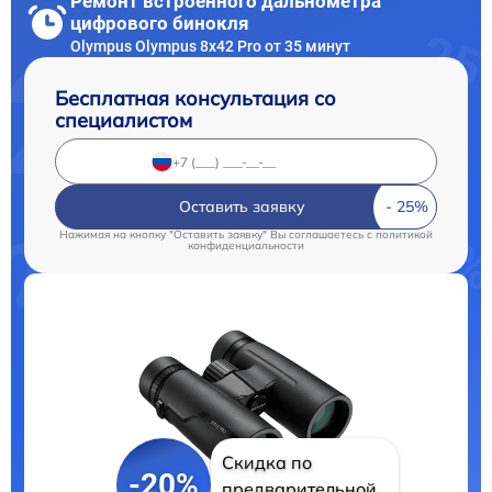
Ремонт встроенного дальнометра
цифрового бинокля
Olympus Olympus 8x42 Pro от 35 минут
Бесплатная консультация со
специалистом
Оставить заявку
Нажимая на кнопку "Оставить заявку" Вы соглашаетесь c
политикой
конфиденциальности
Скидка по
-20%
предварительной