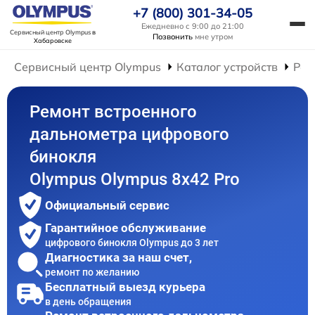
+7 (800) 301-34-05
Ежедневно с 9:00 до 21:00
Сервисный центр Olympus
в
Позвонить
мне утром
Хабаровске
Сервисный центр Olympus
Каталог устройств
Рем
Ремонт встроенного
дальнометра цифрового
бинокля
Olympus Olympus 8x42 Pro
Официальный сервис
Гарантийное обслуживание
цифрового бинокля Olympus до 3 лет
Диагностика за наш счет,
ремонт по желанию
Бесплатный выезд курьера
в день обращения