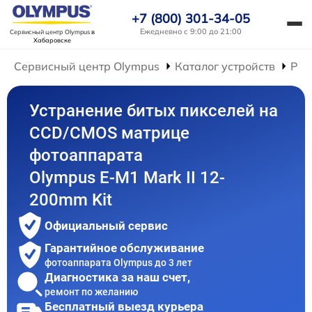
+7 (800) 301-34-05
Ежедневно с 9:00 до 21:00
Сервисный центр Olympus
в
Хабаровске
Сервисный центр Olympus
Каталог устройств
Рем
Устранение битых пикселей на
CCD/CMOS матрице
фотоаппарата
Olympus E‑M1 Mark II 12-
200mm Kit
Официальный сервис
Гарантийное обслуживание
фотоаппарата Olympus до 3 лет
Диагностика за наш счет,
ремонт по желанию
Бесплатный выезд курьера