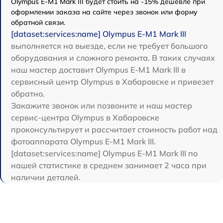
Olympus E‑M1 Mark III будет стоить на -15% дешевле при
оформлении заказа на сайте через звонок или форму
обратной связи.
[dataset:services:name] Olympus E‑M1 Mark III
выполняется на выезде, если не требует большого
оборудования и сложного ремонта. В таких случаях
наш мастер доставит Olympus E‑M1 Mark III в
сервисный центр Olympus в Хабаровске и привезет
обратно.
Закажите звонок или позвоните и наш мастер
сервис-центра Olympus в Хабаровске
проконсультирует и рассчитает стоимость работ над
фотоаппарата Olympus E‑M1 Mark III.
[dataset:services:name] Olympus E‑M1 Mark III по
нашей статистике в среднем занимает 2 часа при
наличии деталей.