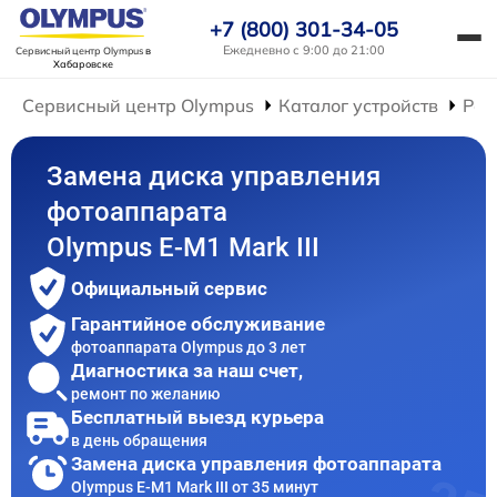
+7 (800) 301-34-05
Ежедневно с 9:00 до 21:00
Сервисный центр Olympus
в
Хабаровске
Сервисный центр Olympus
Каталог устройств
Рем
Замена диска управления
фотоаппарата
Olympus E‑M1 Mark III
Официальный сервис
Гарантийное обслуживание
фотоаппарата Olympus до 3 лет
Диагностика за наш счет,
ремонт по желанию
Бесплатный выезд курьера
в день обращения
Замена диска управления фотоаппарата
Olympus E‑M1 Mark III от 35 минут