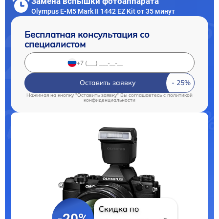
Замена вспышки фотоаппарата
Olympus E‑M5 Mark II 1442 EZ Kit от 35 минут
Бесплатная консультация со
специалистом
Оставить заявку
Нажимая на кнопку "Оставить заявку" Вы соглашаетесь c
политикой
конфиденциальности
Скидка по
-20%