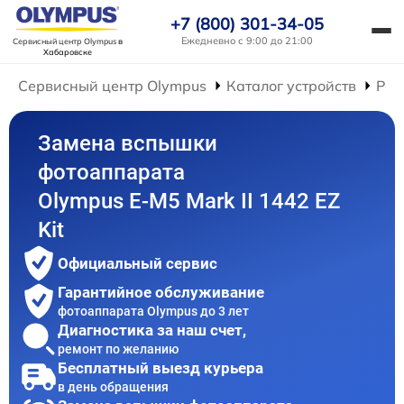
+7 (800) 301-34-05
Ежедневно с 9:00 до 21:00
Сервисный центр Olympus
в
Хабаровске
Сервисный центр Olympus
Каталог устройств
Рем
Замена вспышки
фотоаппарата
Olympus E‑M5 Mark II 1442 EZ
Kit
Официальный сервис
Гарантийное обслуживание
фотоаппарата Olympus до 3 лет
Диагностика за наш счет,
ремонт по желанию
Бесплатный выезд курьера
в день обращения