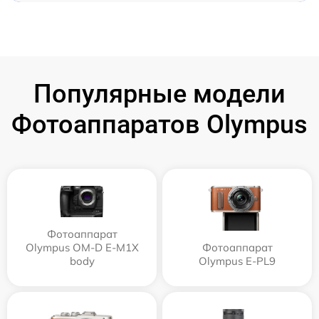
Популярные модели
Фотоаппаратов Olympus
Фотоаппарат
Olympus OM-D E-M1X
Фотоаппарат
body
Olympus E‑PL9