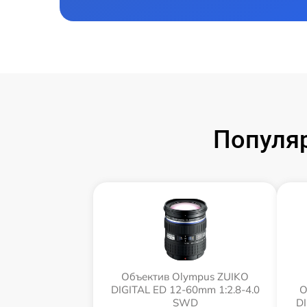
Популя
Объектив Olympus ZUIKO
DIGITAL ED 12-60mm 1:2.8-4.0
О
SWD
D