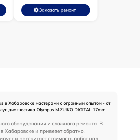
Заказать ремонт
s в Хабаровске мастерами с огромным опытом - от
слуг. диагностика Olympus M.ZUIKO DIGITAL 17mm
ного оборудования и сложного ремонта. В
в Хабаровске и привезет обратно.
рует и рассчитает стоимость работ над