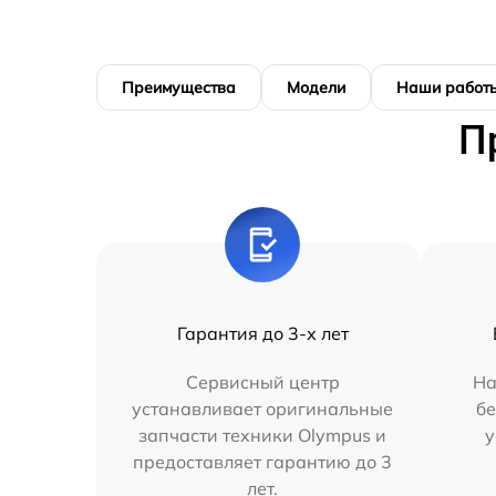
Преимущества
Модели
Наши работ
П
Гарантия до 3-х лет
Сервисный центр
На
устанавливает оригинальные
бе
запчасти техники Olympus и
у
предоставляет гарантию до 3
лет.