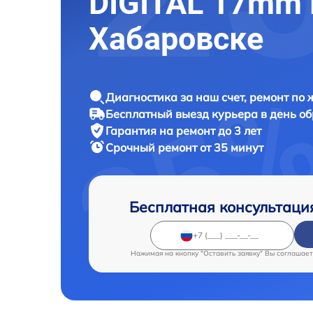
DIGITAL 17mm 
Хабаровске
Диагностика за наш счет, ремонт по
Бесплатный выезд курьера в день о
Гарантия на ремонт до 3 лет
Срочный ремонт от 35 минут
Бесплатная консультаци
Нажимая на кнопку "Оставить заявку" Вы соглашает