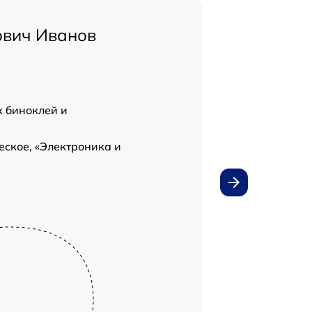
ович Иванов
 биноклей и
ское, «Электроника и