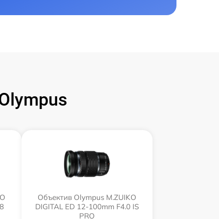
Olympus
KO
Объектив Olympus M.ZUIKO
8
DIGITAL ED 12‑100mm F4.0 IS
PRO