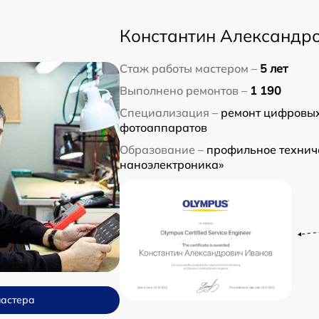
Константин Александр
Стаж работы мастером –
5 лет
Выполнено ремонтов –
1 190
Специализация –
ремонт цифровых
фотоаппаратов
Образование –
профильное техниче
наноэлектроника»
мастера