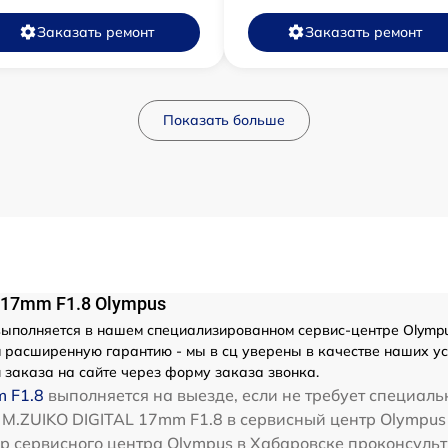
Заказать ремонт
Заказать ремонт
Показать больше
 17mm F1.8 Olympus
ыполняется в нашем специализированном сервис-центре Olympu
ем расширенную гарантию - мы в сц уверены в качестве наших у
 заказа на сайте через форму заказа звонка.
 F1.8
выполняется на выезде, если не требует специаль
 M.ZUIKO DIGITAL 17mm F1.8 в сервисный центр Olympus 
р сервисного центра Olympus в Хабаровске проконсульти