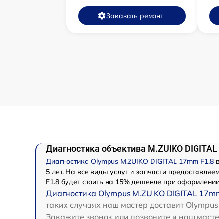
Заказать ремонт
Диагностика объектива M.ZUIKO DIGITAL
Диагностика Olympus M.ZUIKO DIGITAL 17mm F1.8
в
5 лет. На все виды услуг и запчасти предоставля
F1.8 будет стоить на 15% дешевле при оформлении
Диагностика Olympus M.ZUIKO DIGITAL 17mm
таких случаях наш мастер доставит Olympus
Закажите звонок или позвоните и наш масте