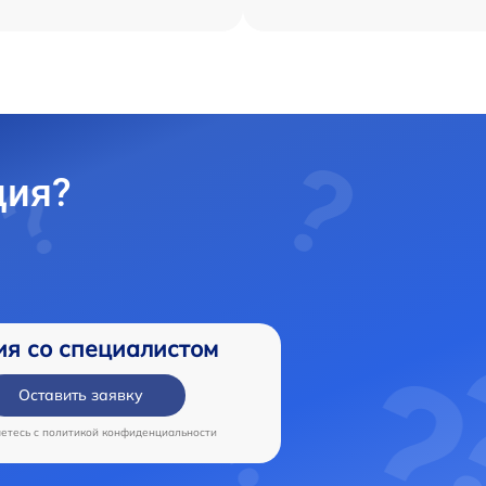
ция?
ия со специалистом
Оставить заявку
аетесь c
политикой конфиденциальности