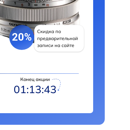
Скидка по
20%
предварительной
записи на сайте
Конец акции
01:13:42