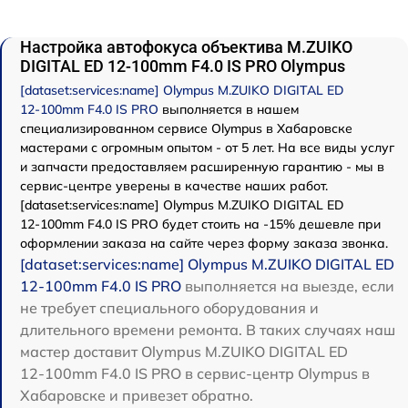
Настройка автофокуса объектива M.ZUIKO
DIGITAL ED 12‑100mm F4.0 IS PRO Olympus
[dataset:services:name] Olympus M.ZUIKO DIGITAL ED
12‑100mm F4.0 IS PRO
выполняется в нашем
специализированном сервисе Olympus в Хабаровске
мастерами с огромным опытом - от 5 лет. На все виды услуг
и запчасти предоставляем расширенную гарантию - мы в
сервис-центре уверены в качестве наших работ.
[dataset:services:name] Olympus M.ZUIKO DIGITAL ED
12‑100mm F4.0 IS PRO будет стоить на -15% дешевле при
оформлении заказа на сайте через форму заказа звонка.
[dataset:services:name] Olympus M.ZUIKO DIGITAL ED
12‑100mm F4.0 IS PRO
выполняется на выезде, если
не требует специального оборудования и
длительного времени ремонта. В таких случаях наш
мастер доставит Olympus M.ZUIKO DIGITAL ED
12‑100mm F4.0 IS PRO в сервис-центр Olympus в
Хабаровске и привезет обратно.