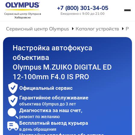
+7 (800) 301-34-05
Ежедневно с 9:00 до 21:00
Сервисный центр Olympus
в
Хабаровске
Сервисный центр Olympus
Каталог устройств
Рем
Настройка автофокуса
объектива
Olympus M.ZUIKO DIGITAL ED
12‑100mm F4.0 IS PRO
Официальный сервис
Гарантийное обслуживание
объектива Olympus до 3 лет
Диагностика за наш счет,
ремонт по желанию
Бесплатный выезд курьера
в день обращения