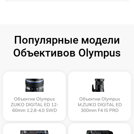
Популярные модели
Объективов Olympus
Объектив Olympus
Объектив Olympus
ZUIKO DIGITAL ED 12-
M.ZUIKO DIGITAL ED
60mm 1:2.8-4.0 SWD
300mm F4 IS PRO