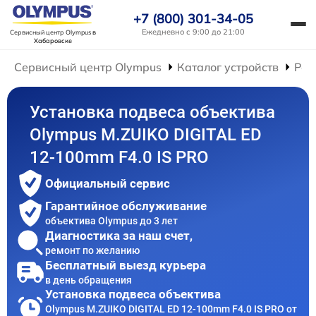
+7 (800) 301-34-05
Ежедневно с 9:00 до 21:00
Сервисный центр Olympus
в
Хабаровске
Сервисный центр Olympus
Каталог устройств
Рем
Установка подвеса объектива
Olympus M.ZUIKO DIGITAL ED
12‑100mm F4.0 IS PRO
Официальный сервис
Гарантийное обслуживание
объектива Olympus до 3 лет
Диагностика за наш счет,
ремонт по желанию
Бесплатный выезд курьера
в день обращения
Установка подвеса объектива
Olympus M.ZUIKO DIGITAL ED 12‑100mm F4.0 IS PRO от