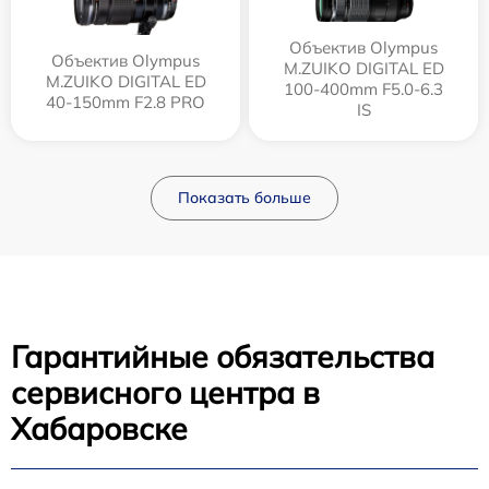
Объектив Olympus
Объектив Olympus
M.ZUIKO DIGITAL ED
M.ZUIKO DIGITAL ED
100-400mm F5.0-6.3
40-150mm F2.8 PRO
IS
Показать больше
Гарантийные обязательства
сервисного центра в
Хабаровске