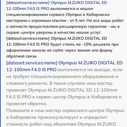
[dataset:services:name] Olympus M.ZUIKO DIGITAL ED
12‑100mm F4.0 IS PRO
выполняется в нашем
специализированном сервисе Olympus в Хабаровске
мастерами с огромным опытом - от 5 лет. На все виды работ
и запчасти предоставляем расширенную гарантию - мы в
сервис-центре уверены в качестве наших услуг.
[dataset:services:name] Olympus M.ZUIKO DIGITAL ED
12‑100mm F4.0 IS PRO будет стоить на -15% дешевле при
оформлении заказа на сайте через звонок или форму
обратной связи.
[dataset:services:name] Olympus M.ZUIKO DIGITAL ED
12‑100mm F4.0 IS PRO
выполняется на выезде, если
не требует специализированного оборудования и
сложного ремонта. В таких случаях наш мастер
привезет Olympus M.ZUIKO DIGITAL ED 12‑100mm
F4.0 IS PRO в сервис-центр Olympus в Хабаровске и
привезет обратно.
Позвоните и наш мастер сервисного центра Olympus
в Хабаровске проконсультирует и определит
стоимость работ над объектива Olympus M.ZUIKO