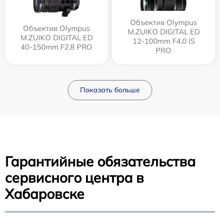
Объектив Olympus
Объектив Olympus
M.ZUIKO DIGITAL ED
M.ZUIKO DIGITAL ED
12‑100mm F4.0 IS
40-150mm F2.8 PRO
PRO
Показать больше
Гарантийные обязательства
сервисного центра в
Хабаровске