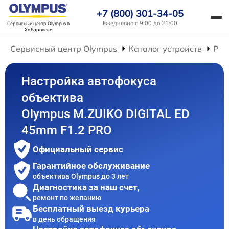
+7 (800) 301-34-05
Ежедневно с 9:00 до 21:00
Сервисный центр Olympus
в
Хабаровске
Сервисный центр Olympus
Каталог устройств
Рем
Настройка автофокуса
объектива
Olympus M.ZUIKO DIGITAL ED
45mm F1.2 PRO
Официальный сервис
Гарантийное обслуживание
объектива Olympus до 3 лет
Диагностика за наш счет,
ремонт по желанию
Бесплатный выезд курьера
в день обращения