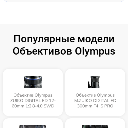
Популярные модели
Объективов Olympus
Объектив Olympus
Объектив Olympus
ZUIKO DIGITAL ED 12-
M.ZUIKO DIGITAL ED
60mm 1:2.8-4.0 SWD
300mm F4 IS PRO