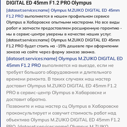
DIGITAL ED 45mm F1.2 PRO Olympus
[dataset:services:name] Olympus M.ZUIKO DIGITAL ED 45mm
F1.2 PRO
выполняется в нашем профильном сервисе
Olympus в Хабаровске опытными мастерами. На все виды
работ и запчасти предоставляем расширенную гарантию -
мы в сервис-центре уверены в качестве наших услуг.
[dataset:services:name] Olympus M.ZUIKO DIGITAL ED 45mm
F1.2 PRO будет стоить на -15% дешевле при оформлении
заказа на сайте через форму заказа звонка.
[dataset:services:name] Olympus M.ZUIKO DIGITAL ED
45mm F1.2 PRO
выполняется на выезде, если не
требует большого оборудования и длительного
времени ремонта. В таких случаях наш мастер
доставит Olympus M.ZUIKO DIGITAL ED 45mm F1.2
PRO в сервис-центр Olympus в Хабаровске и
доставит обратно.
Позвоните и наш мастер сц Olympus в Хабаровске
проконсультирует и озвучит стоимость работ над
объектива Olympus M.ZUIKO DIGITAL ED 45mm F1.2
PRO. [dataset:services:name] Olympus M.ZUIKO