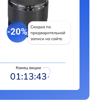
Скидка по
-20%
предварительной
записи на сайте
Конец акции
01:13:42