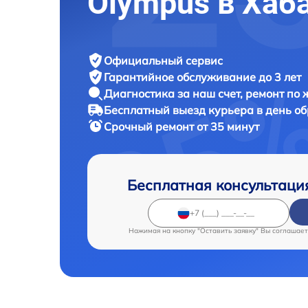
Olympus в Хаб
Официальный сервис
Гарантийное обслуживание
до 3 лет
Диагностика за наш счет,
ремонт по
Бесплатный выезд курьера
в день о
Срочный ремонт
от 35 минут
Бесплатная консультаци
Нажимая на кнопку "Оставить заявку" Вы соглашает