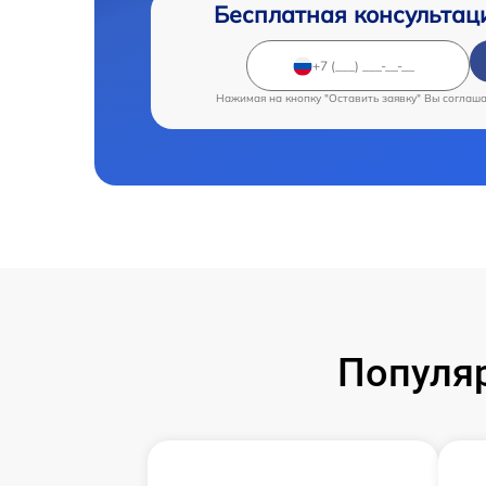
Бесплатная консультац
Нажимая на кнопку "Оставить заявку" Вы соглаш
Популя