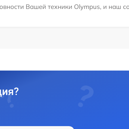
овности Вашей техники Olympus, и наш со
ция?