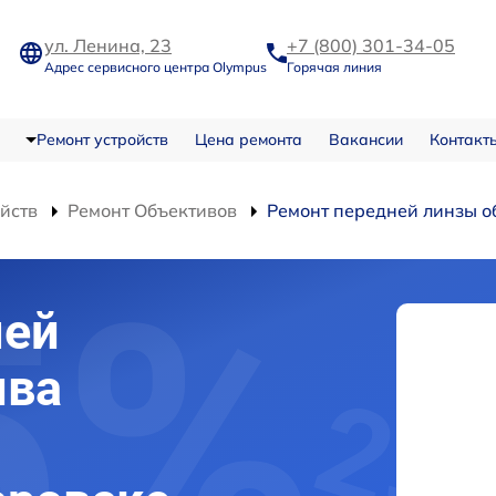
ул. Ленина, 23
+7 (800) 301-34-05
Адрес сервисного центра Olympus
Горячая линия
Ремонт устройств
Цена ремонта
Вакансии
Контакт
ойств
Ремонт Объективов
Ремонт передней линзы о
ней
ива