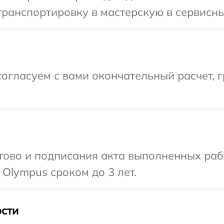
ранспортировку в мастерскую в сервисны
огласуем с вами окончательный расчет, 
готово и подписания акта выполненных р
 Olympus сроком до 3 лет.
сти