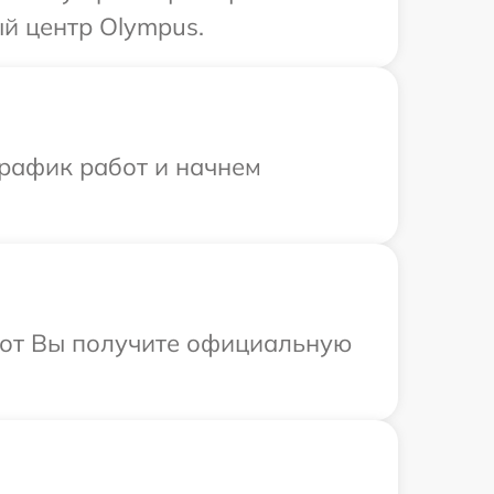
й центр Olympus.
график работ и начнем
абот Вы получите официальную