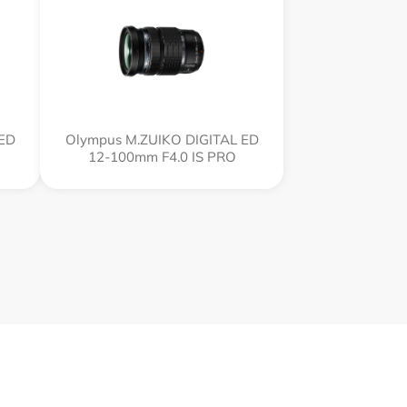
 ED
Olympus M.ZUIKO DIGITAL ED
12‑100mm F4.0 IS PRO