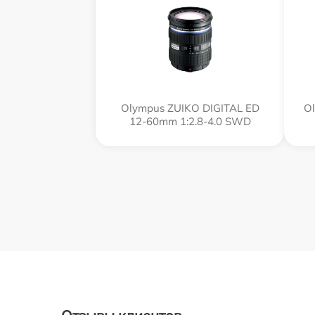
Olympus ZUIKO DIGITAL ED
Ol
12-60mm 1:2.8-4.0 SWD