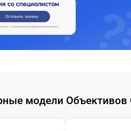
ия со специалистом
Оставить заявку
аетесь c
политикой конфиденциальности
рные модели Объективов 