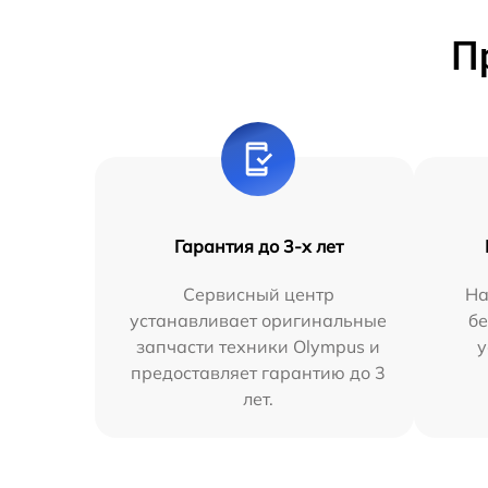
П
Гарантия до 3-х лет
Сервисный центр
На
устанавливает оригинальные
бе
запчасти техники Olympus и
у
предоставляет гарантию до 3
лет.