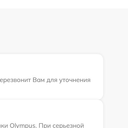
перезвонит Вам для уточнения
ки Olympus. При серьезной