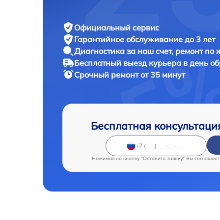
Официальный сервис
Гарантийное обслуживание
до 3 лет
Диагностика за наш счет,
ремонт по
Бесплатный выезд курьера
в день о
Срочный ремонт
от 35 минут
Бесплатная консультаци
Нажимая на кнопку "Оставить заявку" Вы соглашает