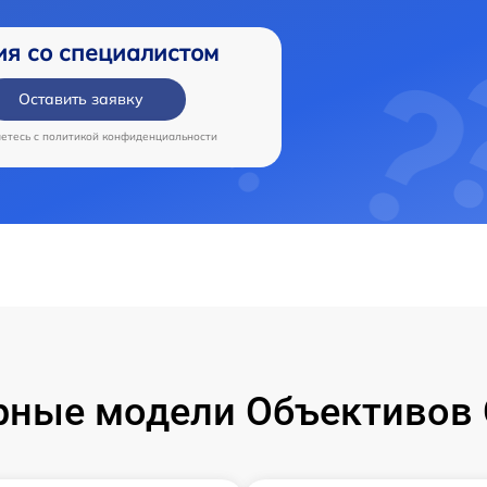
ия со специалистом
Оставить заявку
аетесь c
политикой конфиденциальности
рные модели Объективов 