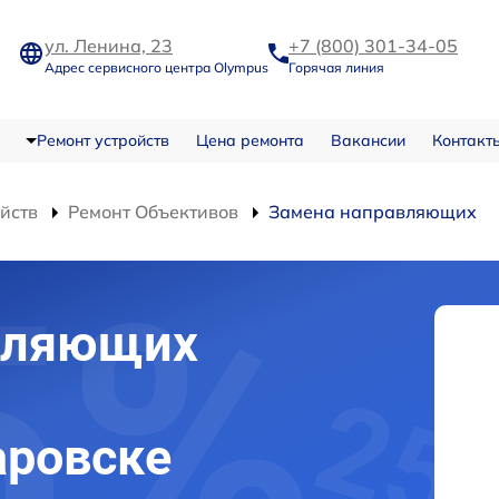
ул. Ленина, 23
+7 (800) 301-34-05
Адрес сервисного центра Olympus
Горячая линия
Ремонт устройств
Цена ремонта
Вакансии
Контакт
ойств
Ремонт Объективов
Замена направляющих
вляющих
аровске