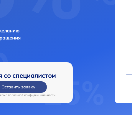
 желанию
бращения
я со специалистом
Оставить заявку
есь c
политикой конфиденциальности