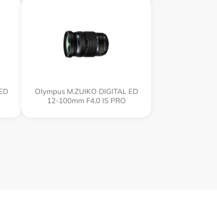
 ED
Olympus M.ZUIKO DIGITAL ED
12‑100mm F4.0 IS PRO