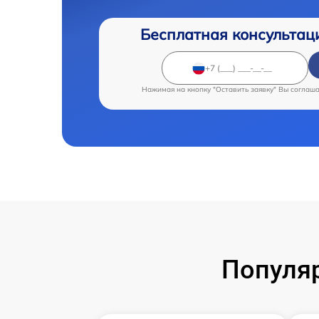
Бесплатная консультац
Нажимая на кнопку "Оставить заявку" Вы соглаш
Популя