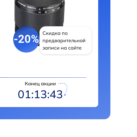
Скидка по
-20%
предварительной
записи на сайте
Конец акции
01:13:42